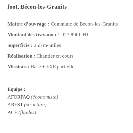
foot,
Bécon-les-Granits
Maître d’ouvrage :
Commune de Bécon-les-Granits
Montant des travaux :
1 027 800€ HT
Superficie :
255 m² utiles
Réalisation :
Chantier en cours
Missions :
Base + EXE partielle
Equipe :
AFORPAQ
(économiste)
AREST
(structure)
ACE
(fluides)