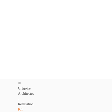
Précédent
©
Grégoire
Architectes
-
Réalisation
ICI