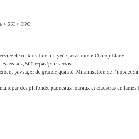
e + SSI + OPC
ervice de restauration au lycée privé mixte Champ Blanc.
ces assises, 500 repas/jour servis.
ement paysager de grande qualité. Minimisation de l’impact du 
mant par des plafonds, panneaux muraux et claustras en lames b