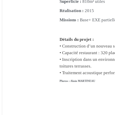
Superficie :
810m² utiles
Réalisation :
2015
Missions :
Base+ EXE partiell
Détails du projet :
• Construction d’un nouveau s
• Capacité restaurant : 320 pla
• Inscription dans un environn
toitures terrasses.
• Traitement acoustique perfor
Photos : Alain MARTINEAU