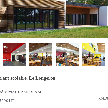
rant scolaire, Le Longeron
ivé Mixte CHAMPBLANC
CABI
579€ HT