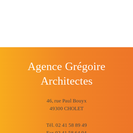
Agence Grégoire
Architectes
46, rue Paul Bouyx
49300 CHOLET
Tél. 02 41 58 89 49
Fax 02 41 58 64 04