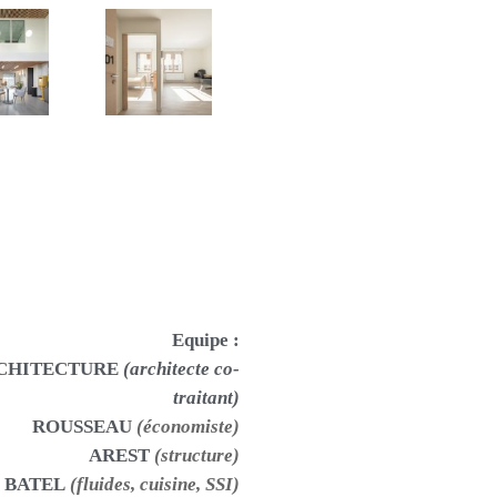
Equipe :
RCHITECTURE
(architecte co-
traitant)
ROUSSEAU
(économiste)
AREST
(structure)
BATEL
(fluides, cuisine, SSI)