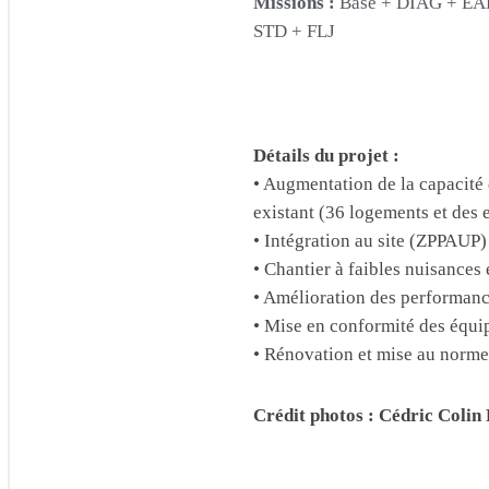
Missions :
Base + DIAG + EAE
STD + FLJ
Détails du projet :
• Augmentation de la capacité
existant (36 logements et de
• Intégration au site (ZPPAUP)
• Chantier à faibles nuisances
• Amélioration des performance
• Mise en conformité des équ
• Rénovation et mise au norme 
Crédit photos : Cédric Colin