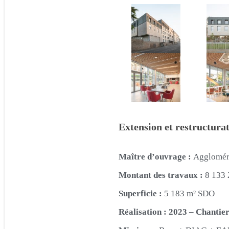
Extension et r
estructura
Maître d’ouvrage :
Aggloméra
Montant des travaux :
8 133 
Superficie :
5 183 m² SDO
Réalisation : 2023 – Chantier