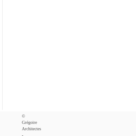
Précédent
©
Grégoire
Architectes
-