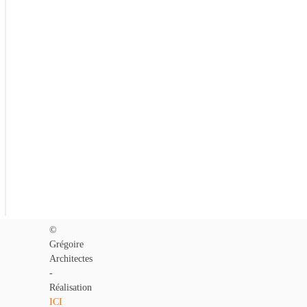
Précédent
©
Grégoire
Architectes
-
Réalisation
ICI