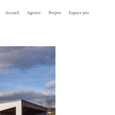
Accueil
Agence
Projets
Espace pro